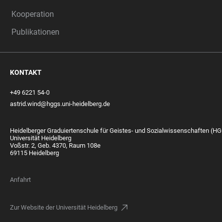
Kooperation
Publikationen
KONTAKT
+49 6221 54-0
astrid.wind@hggs.uni-heidelberg.de
Heidelberger Graduiertenschule für Geistes- und Sozialwissenschaften (H
Universität Heidelberg
Voßstr. 2, Geb. 4370, Raum 108e
69115 Heidelberg
Anfahrt
Zur Website der Universität Heidelberg