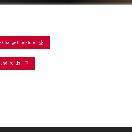
te Change Literature
 and trends