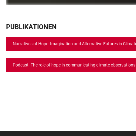
PUBLIKATIONEN
Narratives of Hope: Imagination and Alternative Futures in Clima
Podcast- The role of hope in communicating climate observations