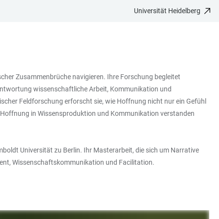
Universität Heidelberg
gischer Zusammenbrüche navigieren. Ihre Forschung begleitet
antwortung wissenschaftliche Arbeit, Kommunikation und
scher Feldforschung erforscht sie, wie Hoffnung nicht nur ein Gefühl
, wie Hoffnung in Wissensproduktion und Kommunikation verstanden
boldt Universität zu Berlin. Ihr Masterarbeit, die sich um Narrative
ment, Wissenschaftskommunikation und Facilitation.