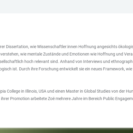
hrer Dissertation, wie Wissenschaftler:innen Hoffnung angesichts ökolo
u verstehen, wie mentale Zustände und Emotionen wie Hoffnung und Ver
sellschaftlich hoch relevant sind. Anhand von Interviews und ethnographi
ökologisch ist. Durch ihre Forschung entwickelt sie ein neues Framework
ia College in Illinois, USA und einen Master in Global Studies von der Hum
r ihrer Promotion arbeitete Zoë mehrere Jahre im Bereich Public Engage